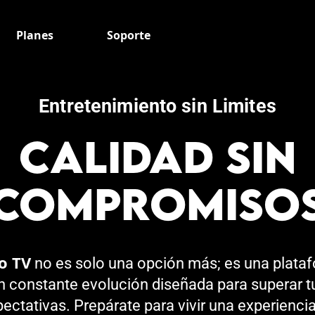
Planes
Soporte
Entretenimiento sin Limites
CALIDAD SIN
COMPROMISO
o TV
no es solo una opción más; es una plata
n constante evolución diseñada para superar t
ectativas. Prepárate para vivir una experienci