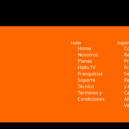
Hallo
Sopor
Home
Co
Nosotros
Re
Planes
P
Hallo TV
Fr
Franquicias
S
Soporte
R
Técnico
y
Términos y
C
Condiciones
A
Ve