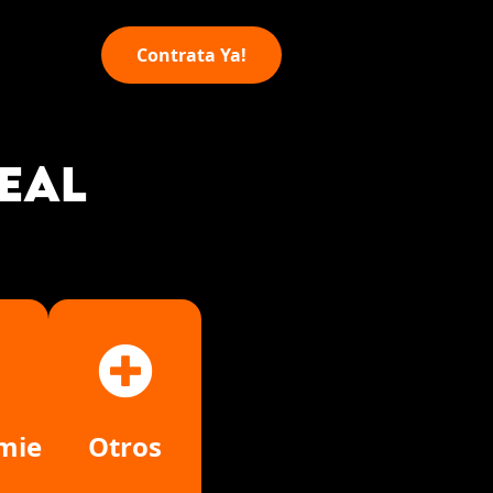
Contrata Ya!
EAL
Otros