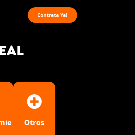
Contrata Ya!
EAL
Otros