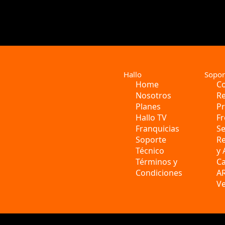
Hallo
Sopor
Home
Co
Nosotros
Re
Planes
P
Hallo TV
Fr
Franquicias
S
Soporte
R
Técnico
y
Términos y
C
Condiciones
A
Ve