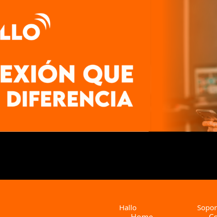
Hallo
Sopor