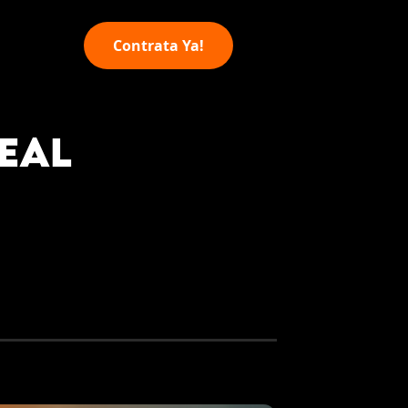
Contrata Ya!
EAL