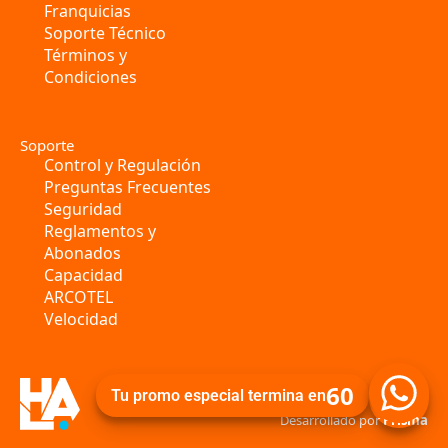
Franquicias
Soporte Técnico
Términos y
Condiciones
Soporte
Control y Regulación
Preguntas Frecuentes
Seguridad
Reglamentos y
Abonados
Capacidad
ARCOTEL
Velocidad
60
Tu promo especial termina en
 Desarrollado por 
Prisma