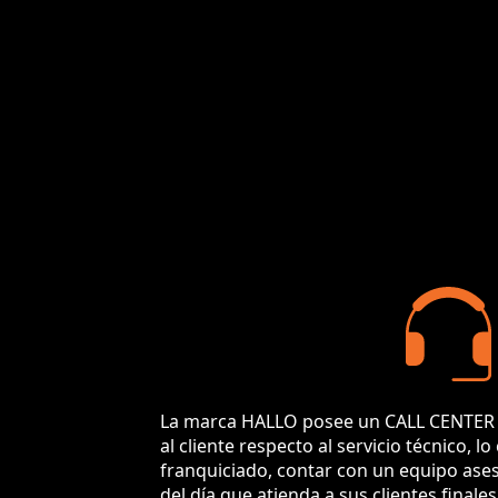
La marca HALLO posee un CALL CENTER e
al cliente respecto al servicio técnico, lo
franquiciado, contar con un equipo ases
del día que atienda a sus clientes final