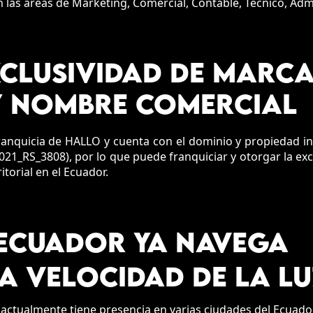
 las áreas de Marketing, Comercial, Contable, Técnico, Admi
CLUSIVIDAD DE MARC
Y NOMBRE COMERCIAL
ranquicia de HALLO y cuenta con el dominio y propiedad in
21_RS_3808), por lo que puede franquiciar y otorgar la ex
torial en el Ecuador.
ECUADOR YA NAVEGA
LA VELOCIDAD DE LA LU
actualmente tiene presencia en varias ciudades del Ecuado