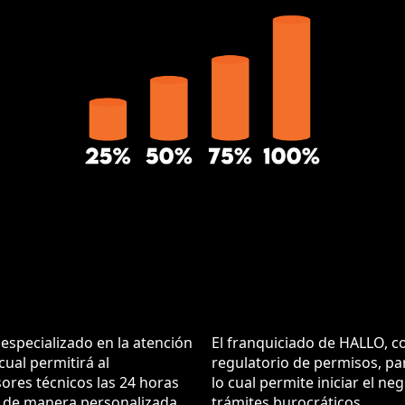
specializado en la atención
El franquiciado de HALLO, c
 cual permitirá al
regulatorio de permisos, para
ores técnicos las 24 horas
lo cual permite iniciar el n
es de manera personalizada.
trámites burocráticos.