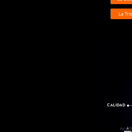
La Tro