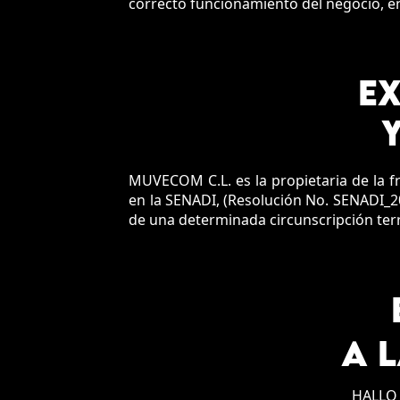
correcto funcionamiento del negocio, en
EX
MUVECOM C.L. es la propietaria de la f
en la SENADI, (Resolución No. SENADI_20
de una determinada circunscripción terri
A 
HALLO 