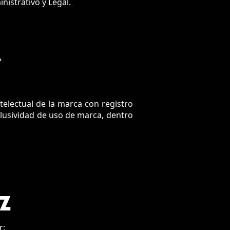
nistrativo y Legal.
A
telectual de la marca con registro
clusividad de uso de marca, dentro
Z
r: